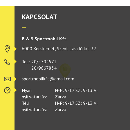
KAPCSOLAT
B & B Sportmobil Kft.
6000 Kecskemét, Szent László krt. 37.
Tel.:
20/4704571
20/9667834
sportmobilkft@gmail.com
Nyari
H-P: 9-17 SZ: 9-13 V:
nyitvatartás:
Zárva
Téli
H-P: 9-17 SZ: 9-13 V:
nyitvatartás:
Zárva