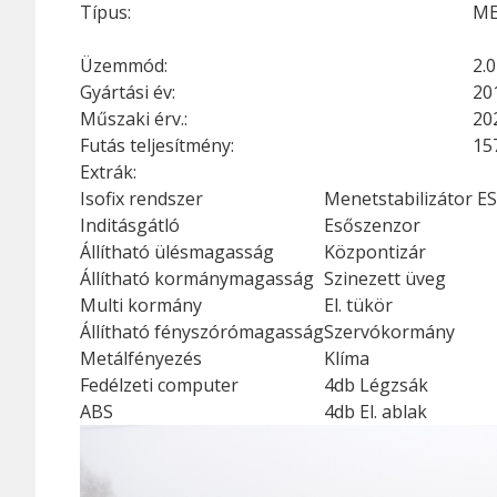
Típus:
ME
Üzemmód:
2.0
Gyártási év:
20
Műszaki érv.:
20
Futás teljesítmény:
15
Extrák:
Isofix rendszer
Menetstabilizátor E
Inditásgátló
Esőszenzor
Állítható ülésmagasság
Központizár
Állítható kormánymagasság
Szinezett üveg
Multi kormány
El. tükör
Állítható fényszórómagasság
Szervókormány
Metálfényezés
Klíma
Fedélzeti computer
4db Légzsák
ABS
4db El. ablak