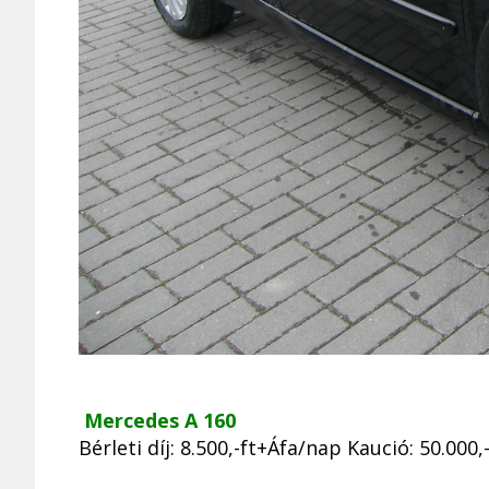
Mercedes A 160
Bérleti díj: 8.500,-ft+Áfa/nap Kaució: 50.000,-