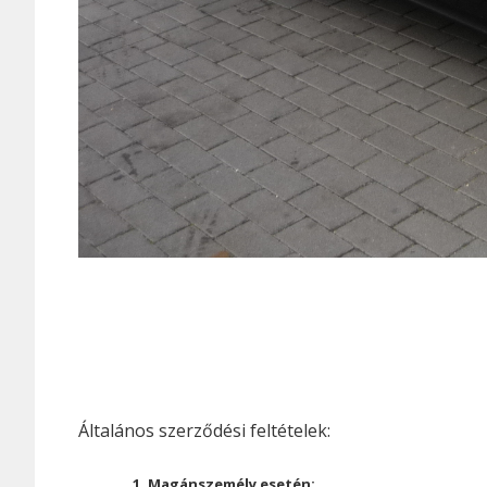
Általános szerződési feltételek:
1. Magánszemély esetén: