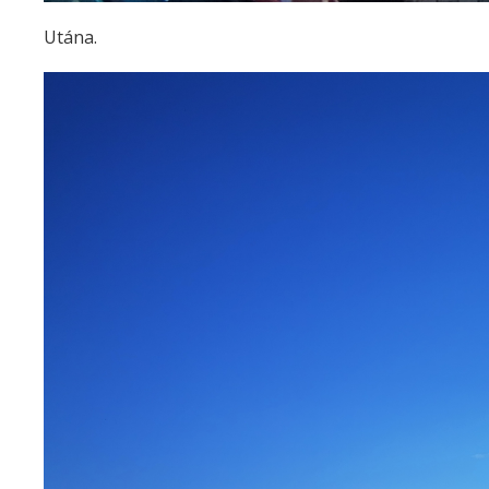
Utána.