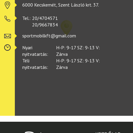
6000 Kecskemét, Szent László krt. 37.
Tel.:
20/4704571
20/9667834
sportmobilkft@gmail.com
Nyari
H-P: 9-17 SZ: 9-13 V:
nyitvatartás:
Zárva
Téli
H-P: 9-17 SZ: 9-13 V:
nyitvatartás:
Zárva